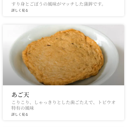
すり身とごぼうの風味がマッチした蒲鉾です。
詳しく見る
あご天
こりこり、しゃっきりとした歯ごたえで、トビウオ
特有の風味
詳しく見る