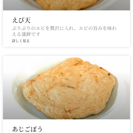
えび天
ぷりぷりのエビを贅沢に入れ、エビの旨みを味わ
える蒲鉾です
詳しく見る
あじごぼう