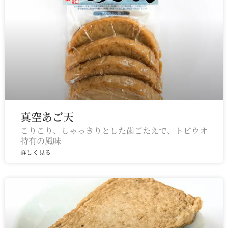
真空あご天
こりこり、しゃっきりとした歯ごたえで、トビウオ
特有の風味
詳しく見る