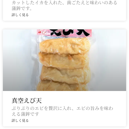
カットしたイカを入れた、歯ごたえと味わいのある
蒲鉾です。
詳しく見る
真空えび天
ぷりぷりのエビを贅沢に入れ、エビの旨みを味わ
える蒲鉾です
詳しく見る