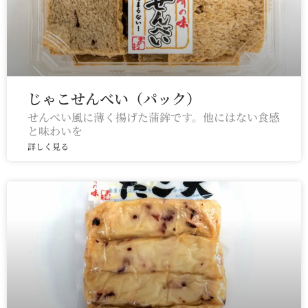
じゃこせんべい（パック）
せんべい風に薄く揚げた蒲鉾です。他にはない食感
と味わいを
詳しく見る