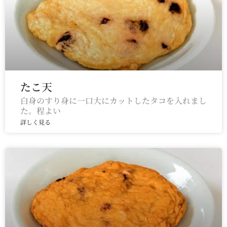
たこ天
白身のすり身に一口大にカットしたタコを入れまし
た。程よい
詳しく見る