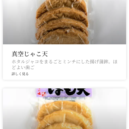
真空じゃこ天
ホタルジャコをまるごとミンチにした揚げ蒲鉾。ほ
どよい歯ご
詳しく見る