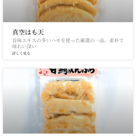
真空はも天
旨味エキスの多いハモを使った厳選の一品。素朴で
味わい深い
詳しく見る