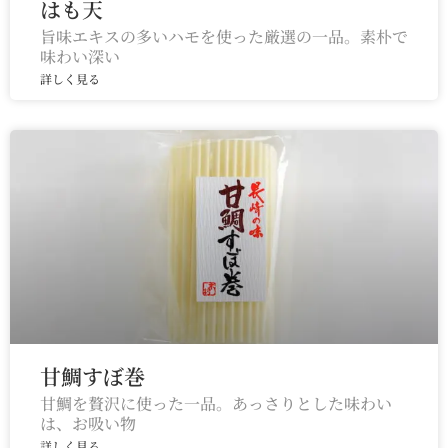
はも天
旨味エキスの多いハモを使った厳選の一品。素朴で
味わい深い
詳しく見る
甘鯛すぼ巻
甘鯛を贅沢に使った一品。あっさりとした味わい
は、お吸い物
詳しく見る