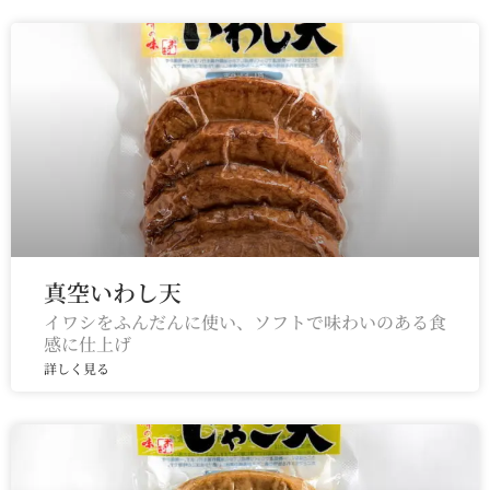
真空いわし天
イワシをふんだんに使い、ソフトで味わいのある食
感に仕上げ
詳しく見る