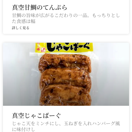
真空甘鯛のてんぷら
甘鯛の旨味が広がるこだわりの一品。もっちりとし
た食感は幅
詳しく見る
真空じゃこばーぐ
じゃこ天をミンチにし、玉ねぎを入れハンバーグ風
に味付けし