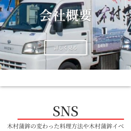
会社概要
詳しく見る
SNS
木村蒲鉾の変わった料理方法や木村蒲鉾イベ