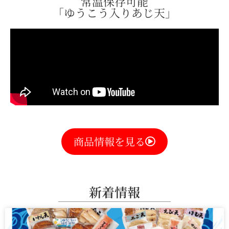
常温保存可能
「ゆうこう入りあじ天」
商品情報を見る
新着情報