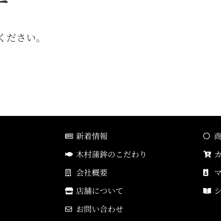
す
ください。
新着情報
木村蒲鉾のこだわり
会社概要
店舗について
お問い合わせ