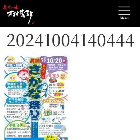
20241004140444