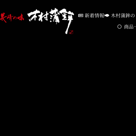
新着情報
木村蒲鉾の
商品