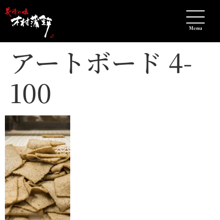
アートボード 4-
100